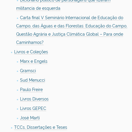
Dicionário politico de personagens que fizeram
militancia de esquerda
Carta final V Seminário Internacional de Educação do
Campo, das Águas e das Florestas: Educação do Campo,
Questão Agrária e Justiça Climática Global – Para onde
Caminhamos?
Livros e Coleções
Marx e Engels
Gramsci
Sud Menucci
Paulo Freire
Livros Diversos
Livros GEPEC
José Martí
TCCs, Dissertações e Teses