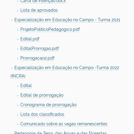
Carta de Intenção.docx
Lista de aprovados
Especialização em Educação no Campo - Turma 2021
ProjetoPoliticoPedagogico.pdf
Edital.pdf
EditalProrrogao.pdf
Prorrogacao2.pdf
Especialização em Educação no Campo -Turma 2022
(INCRA)
Edital
Edital de prorrogação
Cronograma de prorrogação
Lista dos classificados
Comunicado sobre as vagas remanescentes
Pedagogia da Terra, das Águas e das Florestas