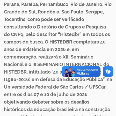
Paraná, Paraíba, Pernambuco, Rio de Janeiro, Rio
Grande do Sul, Rondônia, São Paulo, Sergipe,
Tocantins, como pode ser verificado
consultando o Diretório de Grupos e Pesquisa
do CNPq, pelo descritor “Histedbr” em todos os
campos de busca. O HISTEDBR completará 40
anos de existência em 2026 e, em
comemoração, realizará o XIII Seminário
Nacional e o III SEMINÁRIO INTERNACIONAL do
HISTEDBR, intitulado "40 anos do HISTEDBR
(1986-2016) em defesa da Educação Pública”, na
Universidade Federal de São Carlos / UFSCar
entre os dias 07 e 10 de julho de 2026,
objetivando debater sobre os desafios
históricos da educação brasileira na construção