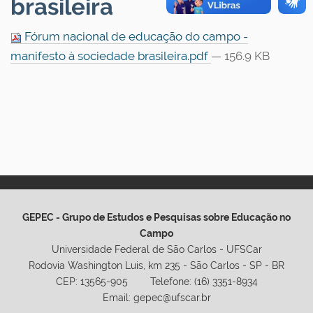
brasileira
Fórum nacional de educação do campo -
manifesto à sociedade brasileira.pdf
— 156.9 KB
GEPEC - Grupo de Estudos e Pesquisas sobre Educação no
Campo
Universidade Federal de São Carlos - UFSCar
Rodovia Washington Luis, km 235 - São Carlos - SP - BR
CEP: 13565-905 Telefone: (16) 3351-8934
Email: gepec@ufscar.br