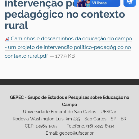
intervenção político
pedagógico no contexto
rural
Caminhos e descaminhos da educação do campo
- um projeto de intervenção político-pedagógico no
contexto rural.pdf
— 177.9 KB
GEPEC - Grupo de Estudos e Pesquisas sobre Educação no
Campo
Universidade Federal de São Carlos - UFSCar
Rodovia Washington Luis, km 235 - São Carlos - SP - BR
CEP: 13565-905 Telefone: (16) 3351-8934
Email: gepec@ufscar.br