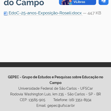
do Campo
EdoC-25-anos-Exposição-Roseli.docx
— 44.7 KB
GEPEC - Grupo de Estudos e Pesquisas sobre Educação no
Campo
Universidade Federal de São Carlos - UFSCar
Rodovia Washington Luis, km 235 - São Carlos - SP - BR
CEP: 13565-905 Telefone: (16) 3351-8934
Email: gepec@ufscar.br