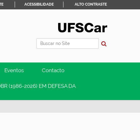
TE
ACESSIBILIDADE
ALTO CONTRASTE
Busca
Busca Avançada…
Eventos
Contacto
BR (1986-2026) EM DEFESA DA