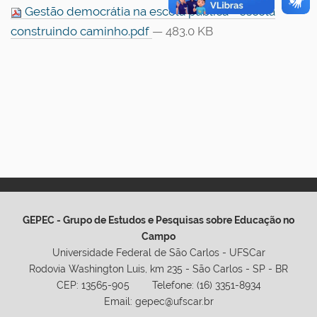
Gestão democrátia na escola pública - escola
construindo caminho.pdf
— 483.0 KB
GEPEC - Grupo de Estudos e Pesquisas sobre Educação no
Campo
Universidade Federal de São Carlos - UFSCar
Rodovia Washington Luis, km 235 - São Carlos - SP - BR
CEP: 13565-905 Telefone: (16) 3351-8934
Email: gepec@ufscar.br