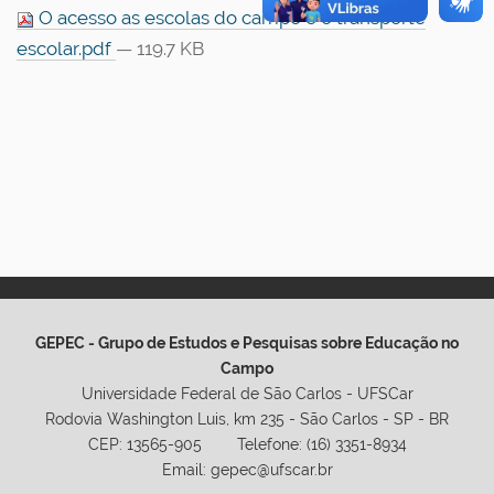
O acesso as escolas do campo e o transporte
escolar.pdf
— 119.7 KB
GEPEC - Grupo de Estudos e Pesquisas sobre Educação no
Campo
Universidade Federal de São Carlos - UFSCar
Rodovia Washington Luis, km 235 - São Carlos - SP - BR
CEP: 13565-905 Telefone: (16) 3351-8934
Email: gepec@ufscar.br