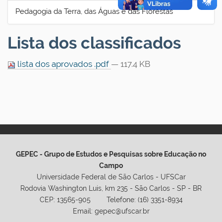
Pedagogia da Terra, das Águas e das Florestas
Lista dos classificados
lista dos aprovados .pdf
— 117.4 KB
GEPEC - Grupo de Estudos e Pesquisas sobre Educação no
Campo
Universidade Federal de São Carlos - UFSCar
Rodovia Washington Luis, km 235 - São Carlos - SP - BR
CEP: 13565-905 Telefone: (16) 3351-8934
Email: gepec@ufscar.br