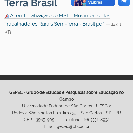
Terra Brasil
A territorialização do MST - Movimento dos
Trabalhadores Rurais Sem-Terra - Brasil.pdf
— 124.1
KB
GEPEC - Grupo de Estudos e Pesquisas sobre Educação no
Campo
Universidade Federal de São Carlos - UFSCar
Rodovia Washington Luis, km 235 - São Carlos - SP - BR
CEP: 13565-905 Telefone: (16) 3351-8934
Email: gepec@ufscar.br