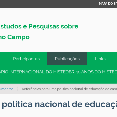
MAPA DO SI
studos e Pesquisas sobre
no Campo
Participantes
Publicações
Links
INÁRIO INTERNACIONAL DO HISTEDBR 40 ANOS DO HISTED
umentos
Referências para uma política nacional de educação do ca
 política nacional de educ