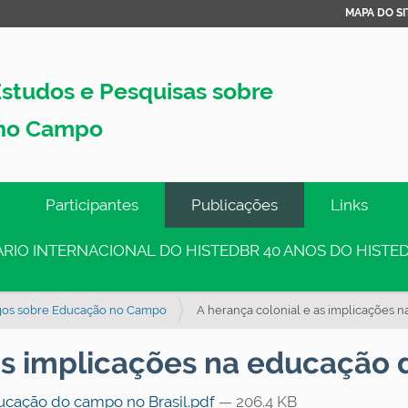
MAPA DO SI
studos e Pesquisas sobre
no Campo
Participantes
Publicações
Links
INÁRIO INTERNACIONAL DO HISTEDBR 40 ANOS DO HISTED
igos sobre Educação no Campo
A herança colonial e as implicações 
as implicações na educação 
ducação do campo no Brasil.pdf
— 206.4 KB