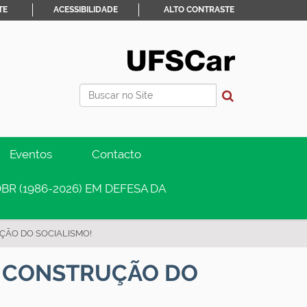
TE
ACESSIBILIDADE
ALTO CONTRASTE
Busca
Busca Avançada…
Eventos
Contacto
BR (1986-2026) EM DEFESA DA
ÇÃO DO SOCIALISMO!
A CONSTRUÇÃO DO