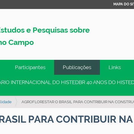
MAPA DO SI
studos e Pesquisas sobre
no Campo
Participantes
Publicações
Links
INÁRIO INTERNACIONAL DO HISTEDBR 40 ANOS DO HISTED
lidade
AGROFLORESTAR O BRASIL PARA CONTRIBUIR NA CONSTRU
RASIL PARA CONTRIBUIR N