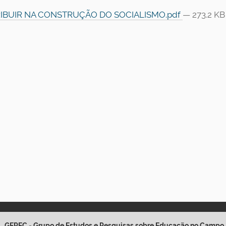
IBUIR NA CONSTRUÇÃO DO SOCIALISMO.pdf
— 273.2 KB
GEPEC - Grupo de Estudos e Pesquisas sobre Educação no Campo