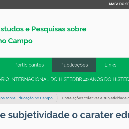
MAPA DO SI
studos e Pesquisas sobre
no Campo
Participantes
Publicações
Links
INÁRIO INTERNACIONAL DO HISTEDBR 40 ANOS DO HISTED
igos sobre Educação no Campo
Entre ações coletivas e subjetividade
 e subjetividade o carater e