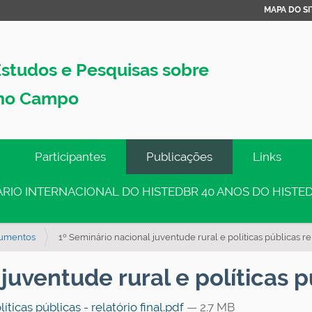
MAPA DO SI
studos e Pesquisas sobre
no Campo
Participantes
Publicações
Links
INÁRIO INTERNACIONAL DO HISTEDBR 40 ANOS DO HISTED
umentos
1º Seminário nacional juventude rural e políticas públicas rel
juventude rural e políticas pú
ticas públicas - relatório final.pdf
— 2.7 MB