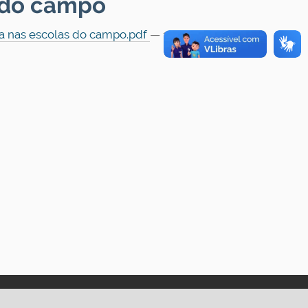
s do campo
ica nas escolas do campo.pdf
— 16.2 KB