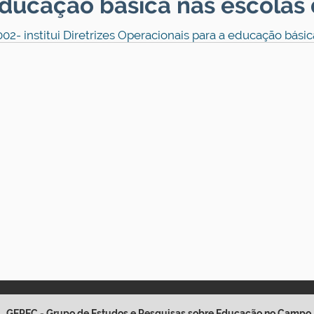
educação básica nas escola
02- institui Diretrizes Operacionais para a educação bás
GEPEC - Grupo de Estudos e Pesquisas sobre Educação no Campo