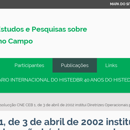
MAPA DO SI
studos e Pesquisas sobre
no Campo
Participantes
Publicações
Links
INÁRIO INTERNACIONAL DO HISTEDBR 40 ANOS DO HISTED
solucção CNE CEB 1, de 3 de abril de 2002 institui Diretrizes Operacionai
de 3 de abril de 2002 institu