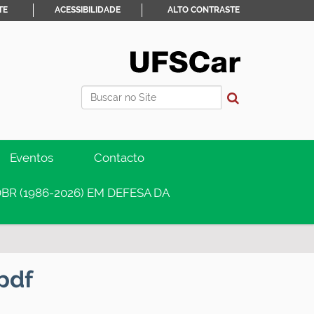
TE
ACESSIBILIDADE
ALTO CONTRASTE
Busca
Busca Avançada…
Eventos
Contacto
BR (1986-2026) EM DEFESA DA
pdf