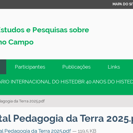
MAPA DO SI
studos e Pesquisas sobre
no Campo
Participantes
Publicações
Links
INÁRIO INTERNACIONAL DO HISTEDBR 40 ANOS DO HISTED
dagogia da Terra 2025.pdf
tal Pedagogia da Terra 2025.
al Pedagogia da Terra 2025.pdf
— 119.5 KB