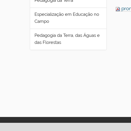
Pedagogia da Terra
pron
Especialização em Educação no
Campo
Pedagogia da Terra, das Águas e
das Florestas