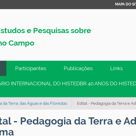
MAPA DO SI
studos e Pesquisas sobre
no Campo
Participantes
Publicações
Links
INÁRIO INTERNACIONAL DO HISTEDBR 40 ANOS DO HISTED
 da Terra, das Águas e das Florestas
Edital - Pedagogia da Terra e A
tal - Pedagogia da Terra e A
rma