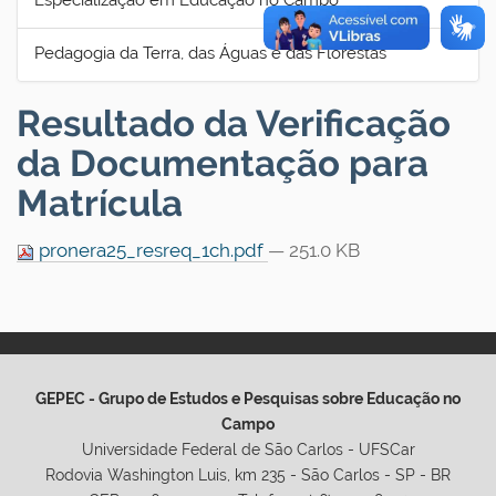
Especialização em Educação no Campo
Pedagogia da Terra, das Águas e das Florestas
Resultado da Verificação
da Documentação para
Matrícula
pronera25_resreq_1ch.pdf
— 251.0 KB
GEPEC - Grupo de Estudos e Pesquisas sobre Educação no
Campo
Universidade Federal de São Carlos - UFSCar
Rodovia Washington Luis, km 235 - São Carlos - SP - BR