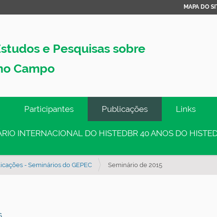
MAPA DO SI
studos e Pesquisas sobre
no Campo
Participantes
Publicações
Links
INÁRIO INTERNACIONAL DO HISTEDBR 40 ANOS DO HISTED
icações - Seminários do GEPEC
Seminário de 2015
s