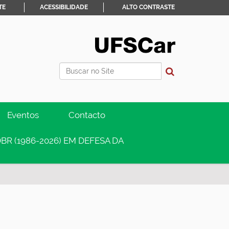
TE
ACESSIBILIDADE
ALTO CONTRASTE
Busca
Busca Avançada…
Eventos
Contacto
BR (1986-2026) EM DEFESA DA