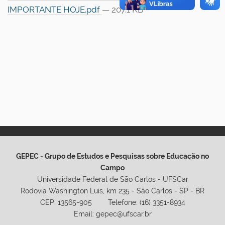
IMPORTANTE HOJE.pdf
— 207.1 KB
GEPEC - Grupo de Estudos e Pesquisas sobre Educação no
Campo
Universidade Federal de São Carlos - UFSCar
Rodovia Washington Luis, km 235 - São Carlos - SP - BR
CEP: 13565-905 Telefone: (16) 3351-8934
Email: gepec@ufscar.br