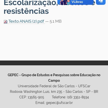
Escolarização, direitos e
resistências
Texto ANAIS (2).pdf
— 5.1 MB
GEPEC - Grupo de Estudos e Pesquisas sobre Educação no
Campo
Universidade Federal de São Carlos - UFSCar
Rodovia Washington Luis, km 235 - São Carlos - SP - BR
CEP: 13565-905 Telefone: (16) 3351-8934
Email: gepec@ufscar.br