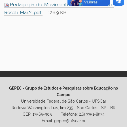
Pedagogia-do-Movimento-Processo-Método-
Roseli-Mar21.pdf
— 126.9 KB
GEPEC - Grupo de Estudos e Pesquisas sobre Educação no
Campo
Universidade Federal de São Carlos - UFSCar
Rodovia Washington Luis, km 235 - São Carlos - SP - BR
CEP: 13565-905 Telefone: (16) 3351-8934
Email: gepec@ufscar.br