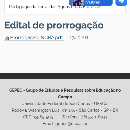
Pedagogia da Terra, das Águas e das Florestas
Edital de prorrogação
Prorrogacao INCRA.pdf
— 174.0 KB
GEPEC - Grupo de Estudos e Pesquisas sobre Educação no
Campo
Universidade Federal de São Carlos - UFSCar
Rodovia Washington Luis, km 235 - São Carlos - SP - BR
CEP: 13565-905 Telefone: (16) 3351-8934
Email: gepec@ufscar.br