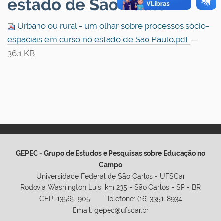
estado de São Paulo
Urbano ou rural - um olhar sobre processos sócio-
espaciais em curso no estado de São Paulo.pdf
—
36.1 KB
GEPEC - Grupo de Estudos e Pesquisas sobre Educação no
Campo
Universidade Federal de São Carlos - UFSCar
Rodovia Washington Luis, km 235 - São Carlos - SP - BR
CEP: 13565-905 Telefone: (16) 3351-8934
Email: gepec@ufscar.br