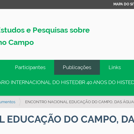
MAPA DO SI
studos e Pesquisas sobre
no Campo
Participantes
Publicações
Links
INÁRIO INTERNACIONAL DO HISTEDBR 40 ANOS DO HISTED
umentos
ENCONTRO NACIONAL EDUCAÇÃO DO CAMPO, DAS ÁGUAS
 EDUCAÇÃO DO CAMPO, DA