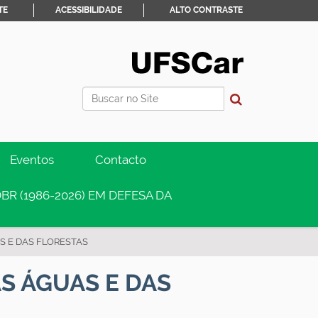
TE
ACESSIBILIDADE
ALTO CONTRASTE
Busca
Busca Avançada…
Eventos
Contacto
BR (1986-2026) EM DEFESA DA
 E DAS FLORESTAS
S ÁGUAS E DAS