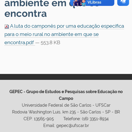
ambiente em que se
encontra
A luta do camponês por uma educação específica
para o meio rural no ambiente em que se
encontra.pdf
— 553.8 KB
GEPEC - Grupo de Estudos e Pesquisas sobre Educação no
Campo
Universidade Federal de São Carlos - UFSCar
Rodovia Washington Luis, km 235 - São Carlos - SP - BR
CEP: 13565-905 Telefone: (16) 3351-8934
Email: gepec@ufscar.br