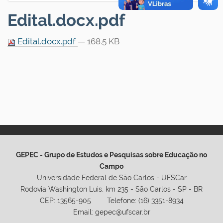
Edital.docx.pdf
Edital.docx.pdf
— 168.5 KB
GEPEC - Grupo de Estudos e Pesquisas sobre Educação no
Campo
Universidade Federal de São Carlos - UFSCar
Rodovia Washington Luis, km 235 - São Carlos - SP - BR
CEP: 13565-905 Telefone: (16) 3351-8934
Email: gepec@ufscar.br