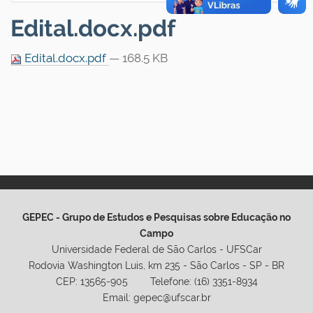
Edital.docx.pdf
Edital.docx.pdf
— 168.5 KB
GEPEC - Grupo de Estudos e Pesquisas sobre Educação no
Campo
Universidade Federal de São Carlos - UFSCar
Rodovia Washington Luis, km 235 - São Carlos - SP - BR
CEP: 13565-905 Telefone: (16) 3351-8934
Email: gepec@ufscar.br