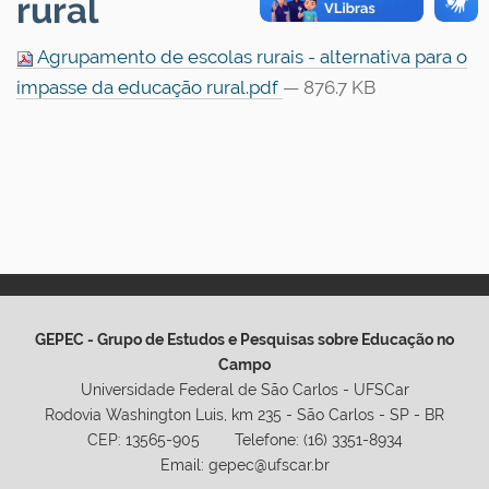
rural
Agrupamento de escolas rurais - alternativa para o
impasse da educação rural.pdf
— 876.7 KB
GEPEC - Grupo de Estudos e Pesquisas sobre Educação no
Campo
Universidade Federal de São Carlos - UFSCar
Rodovia Washington Luis, km 235 - São Carlos - SP - BR
CEP: 13565-905 Telefone: (16) 3351-8934
Email: gepec@ufscar.br