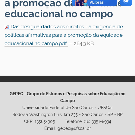
a promoção da equidade
educacional no campo
Das desigualdades aos direitos - a exigência de
políticas afirmativas para a promoção da equidade
educacional no campo.pdf
— 264.3 KB
GEPEC - Grupo de Estudos e Pesquisas sobre Educação no
Campo
Universidade Federal de São Carlos - UFSCar
Rodovia Washington Luis, km 235 - São Carlos - SP - BR
CEP: 13565-905 Telefone: (16) 3351-8934
Email: gepec@ufscar.br