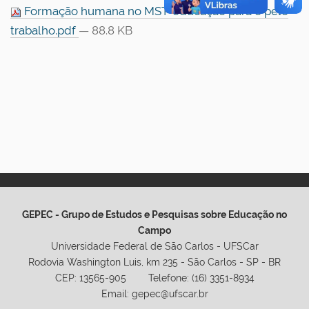
Formação humana no MST-educação para e pelo
trabalho.pdf
— 88.8 KB
GEPEC - Grupo de Estudos e Pesquisas sobre Educação no
Campo
Universidade Federal de São Carlos - UFSCar
Rodovia Washington Luis, km 235 - São Carlos - SP - BR
CEP: 13565-905 Telefone: (16) 3351-8934
Email: gepec@ufscar.br