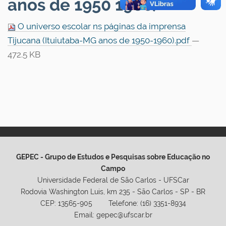
anos de 1950 1960)
O universo escolar ns páginas da imprensa
Tijucana (Ituiutaba-MG anos de 1950-1960).pdf
—
472.5 KB
GEPEC - Grupo de Estudos e Pesquisas sobre Educação no
Campo
Universidade Federal de São Carlos - UFSCar
Rodovia Washington Luis, km 235 - São Carlos - SP - BR
CEP: 13565-905 Telefone: (16) 3351-8934
Email: gepec@ufscar.br