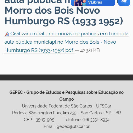
Morro dos Bois Novo
Humburgo RS (1933 1952)
Civilizar o rural - memórias de práticas em torno da
aula pública municiapl no Morro dos Bois - Novo
Humburgo RS (1933-1952).pdf
— 423.0 KB
GEPEC - Grupo de Estudos e Pesquisas sobre Educação no
Campo
Universidade Federal de São Carlos - UFSCar
Rodovia Washington Luis, km 235 - São Carlos - SP - BR
CEP: 13565-905 Telefone: (16) 3351-8934
Email: gepec@ufscar.br