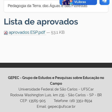
Pedagogia da Terra, das Águas e das Florestas
Lista de aprovados
aprovados ESP.pdf
— 53.1 KB
GEPEC - Grupo de Estudos e Pesquisas sobre Educação no
Campo
Universidade Federal de São Carlos - UFSCar
Rodovia Washington Luis, km 235 - São Carlos - SP - BR
CEP: 13565-905 Telefone: (16) 3351-8934
Email: gepec@ufscar.br