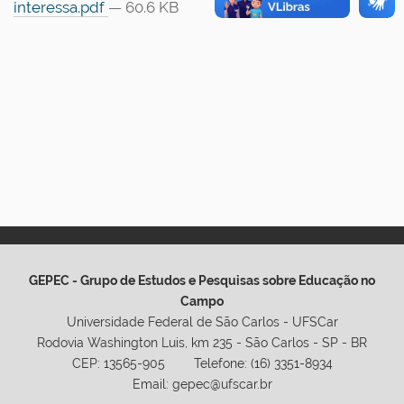
interessa.pdf
— 60.6 KB
GEPEC - Grupo de Estudos e Pesquisas sobre Educação no
Campo
Universidade Federal de São Carlos - UFSCar
Rodovia Washington Luis, km 235 - São Carlos - SP - BR
CEP: 13565-905 Telefone: (16) 3351-8934
Email: gepec@ufscar.br