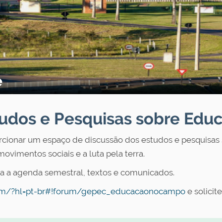
e
tudos e Pesquisas sobre Ed
rcionar um espaço de discussão dos estudos e pesquisas
ovimentos sociais e a luta pela terra.
ba a agenda semestral, textos e comunicados.
/m/?hl=pt-br#!forum/gepec_educacaonocampo
e solicit