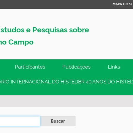
MAPA DO SI
studos e Pesquisas sobre
no Campo
Participantes
Publicações
Links
INÁRIO INTERNACIONAL DO HISTEDBR 40 ANOS DO HISTED