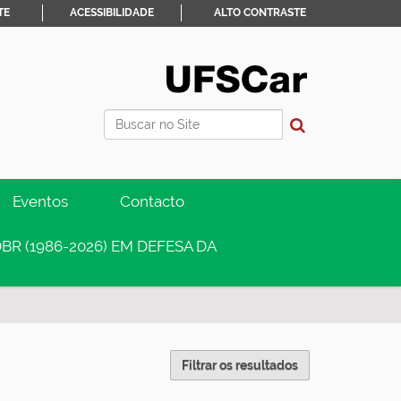
TE
ACESSIBILIDADE
ALTO CONTRASTE
Busca
Busca Avançada…
Eventos
Contacto
BR (1986-2026) EM DEFESA DA
Filtrar os resultados