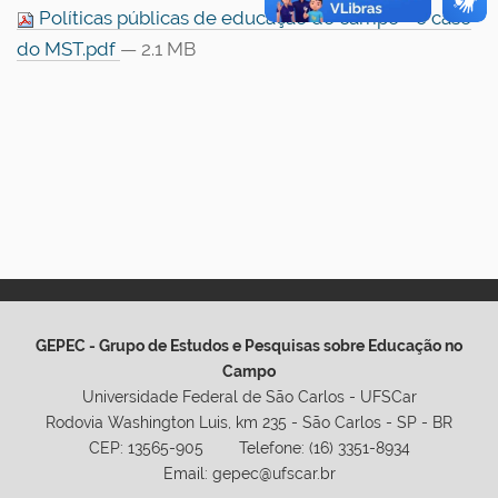
Políticas públicas de educação do campo - o caso
do MST.pdf
— 2.1 MB
GEPEC - Grupo de Estudos e Pesquisas sobre Educação no
Campo
Universidade Federal de São Carlos - UFSCar
Rodovia Washington Luis, km 235 - São Carlos - SP - BR
CEP: 13565-905 Telefone: (16) 3351-8934
Email: gepec@ufscar.br