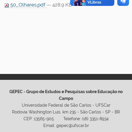
50_Olhares.pdf
— 428.9 KB
GEPEC - Grupo de Estudos e Pesquisas sobre Educação no
Campo
Universidade Federal de São Carlos - UFSCar
Rodovia Washington Luis, km 235 - São Carlos - SP - BR
CEP: 13565-905 Telefone: (16) 3351-8934
Email: gepec@ufscar.br