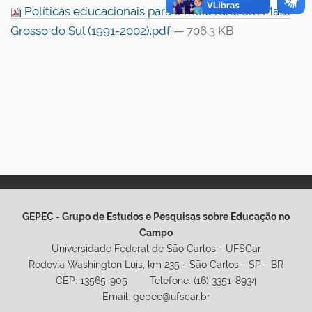
Políticas educacionais para o meio rural em Mato
Grosso do Sul (1991-2002).pdf
— 706.3 KB
GEPEC - Grupo de Estudos e Pesquisas sobre Educação no
Campo
Universidade Federal de São Carlos - UFSCar
Rodovia Washington Luis, km 235 - São Carlos - SP - BR
CEP: 13565-905 Telefone: (16) 3351-8934
Email: gepec@ufscar.br