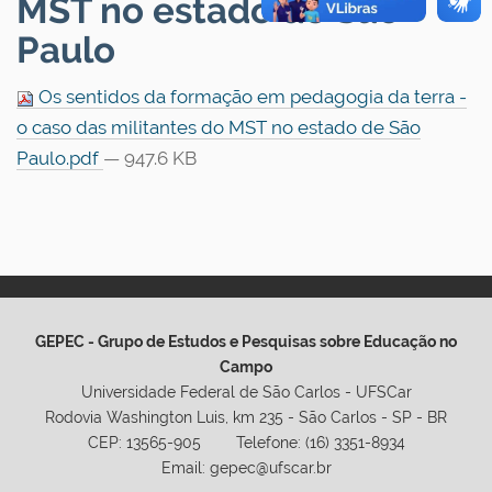
MST no estado de São
Paulo
Os sentidos da formação em pedagogia da terra -
o caso das militantes do MST no estado de São
Paulo.pdf
— 947.6 KB
GEPEC - Grupo de Estudos e Pesquisas sobre Educação no
Campo
Universidade Federal de São Carlos - UFSCar
Rodovia Washington Luis, km 235 - São Carlos - SP - BR
CEP: 13565-905 Telefone: (16) 3351-8934
Email: gepec@ufscar.br