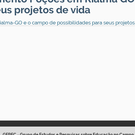
eus projetos de vida
lma-GO e o campo de possibilidades para seus projetos
GEPEC - Grupo de Estudos e Pesquisas sobre Educação no Campo