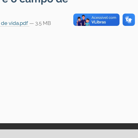
 de vida.pdf
— 3.5 MB