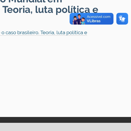
Teoria, luta política e
so brasileiro. Teoria, luta política e