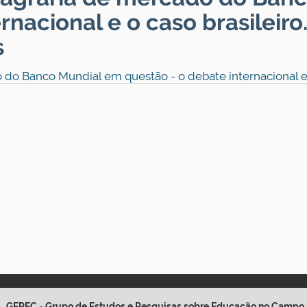
nacional e o caso brasileiro. 
s
 Banco Mundial em questão - o debate internacional e o ca
GEPEC - Grupo de Estudos e Pesquisas sobre Educação no Campo