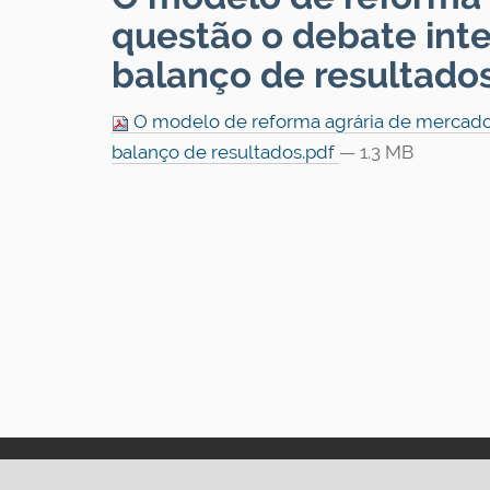
questão o debate inter
balanço de resultado
O modelo de reforma agrária de mercado do
balanço de resultados.pdf
— 1.3 MB