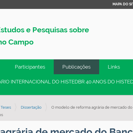
MAPA DO SI
studos e Pesquisas sobre
no Campo
Participantes
Publicações
Links
INÁRIO INTERNACIONAL DO HISTEDBR 40 ANOS DO HISTED
 Teses
Dissertação
O modelo de reforma agrária de mercado do 
os
 agrária de mercado do Ban