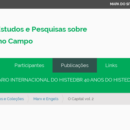
MAPA DO SI
studos e Pesquisas sobre
no Campo
Participantes
Publicações
Links
INÁRIO INTERNACIONAL DO HISTEDBR 40 ANOS DO HISTED
os e Coleções
Marx e Engels
O Capital vol. 2