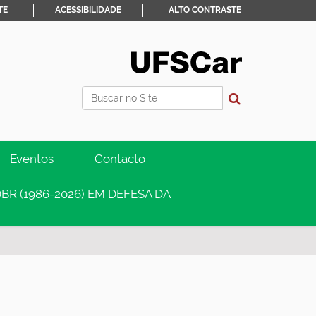
TE
ACESSIBILIDADE
ALTO CONTRASTE
Busca
Busca Avançada…
Eventos
Contacto
BR (1986-2026) EM DEFESA DA