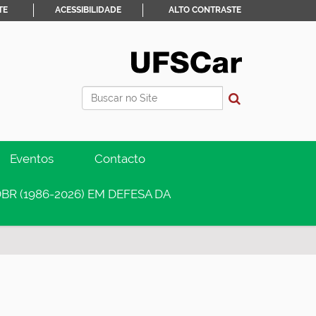
TE
ACESSIBILIDADE
ALTO CONTRASTE
Busca
Busca Avançada…
Eventos
Contacto
BR (1986-2026) EM DEFESA DA