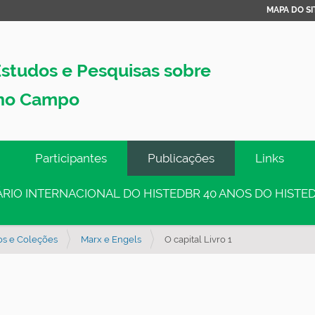
MAPA DO SI
studos e Pesquisas sobre
no Campo
Participantes
Publicações
Links
INÁRIO INTERNACIONAL DO HISTEDBR 40 ANOS DO HISTED
os e Coleções
Marx e Engels
O capital Livro 1