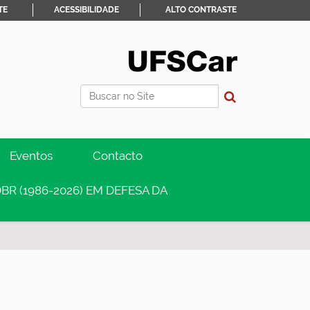
TE
ACESSIBILIDADE
ALTO CONTRASTE
Busca
Busca Avançada…
Eventos
Contacto
BR (1986-2026) EM DEFESA DA