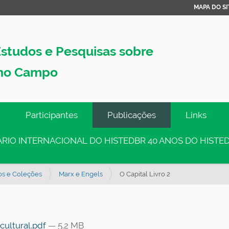
MAPA DO SI
studos e Pesquisas sobre
no Campo
Participantes
Publicações
Links
INÁRIO INTERNACIONAL DO HISTEDBR 40 ANOS DO HISTED
os e Coleções
Marx e Engels
O Capital Livro 2
 cultural.pdf
— 5.2 MB