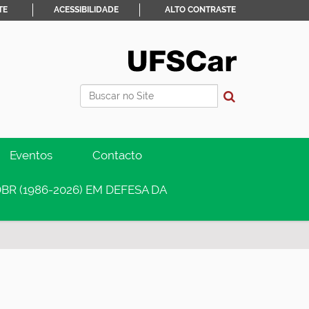
TE
ACESSIBILIDADE
ALTO CONTRASTE
Busca
Busca Avançada…
Eventos
Contacto
BR (1986-2026) EM DEFESA DA