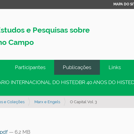
MAPA DO SI
studos e Pesquisas sobre
no Campo
Participantes
Publicações
Links
INÁRIO INTERNACIONAL DO HISTEDBR 40 ANOS DO HISTED
os e Coleções
Marx e Engels
O Capital Vol. 3
.pdf
— 6.2 MB