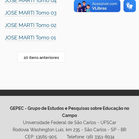
JOSE MARTI Tomo 04
JOSE MARTI Tomo 03
JOSE MARTI Tomo 02
JOSE MARTI Tomo 01
20 itens anteriores
GEPEC - Grupo de Estudos e Pesquisas sobre Educação no
Campo
Universidade Federal de São Carlos - UFSCar
Rodovia Washington Luis, km 235 - São Carlos - SP - BR
CEP: 13565-905 Telefone: (16) 3351-8934