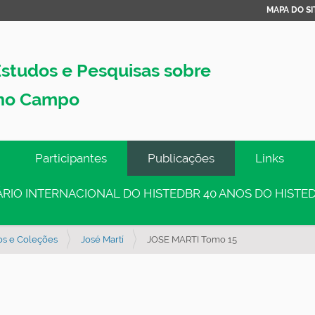
MAPA DO SI
studos e Pesquisas sobre
no Campo
Participantes
Publicações
Links
INÁRIO INTERNACIONAL DO HISTEDBR 40 ANOS DO HISTED
os e Coleções
José Martí
JOSE MARTI Tomo 15