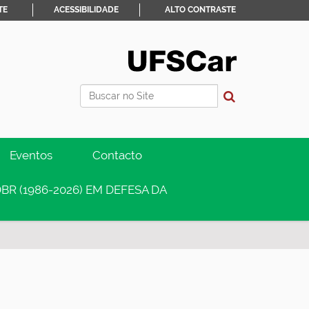
TE
ACESSIBILIDADE
ALTO CONTRASTE
Busca
Busca Avançada…
Eventos
Contacto
BR (1986-2026) EM DEFESA DA